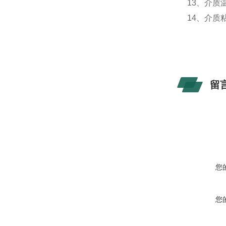
13、介质
14、介质
留
您
您