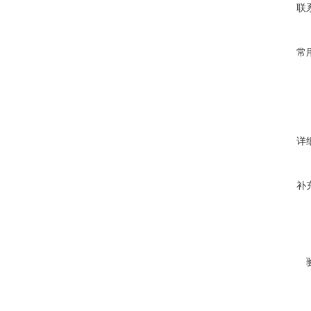
联
常
详
补