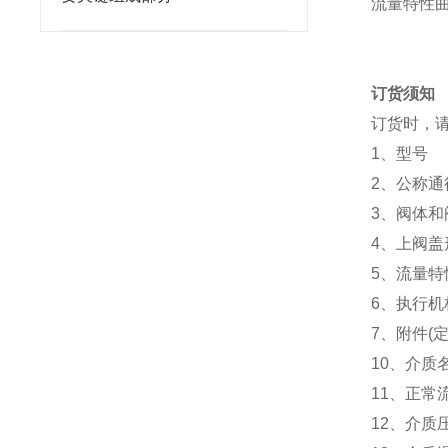
流量特性
订货须知
订货时，请
1、型号
2、公称通
3、阀体
4、上阀盖
5、流量特
6、执行
7、附件(
10、介质
11、正常
12、介