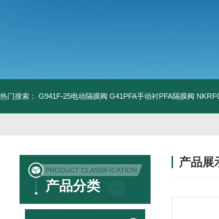
热门搜索：
G941F-25电动隔膜阀
G41PFA手动衬PFA隔膜阀
NKR
产品展
PRODUCT CLASSIFICATION
产品分类