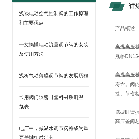
详
浅谈电动空气控制阀的工作原理
和主要优点
产品概述
一文搞懂电动流量调节阀的安装
高温高压
及使用方法
规格DN1
高温高压
浅析气动薄膜调节阀的发展历程
寿命。阀
捷、节省
常用阀门软密封塑料材质耐温一
览表
选型时请
高压差阀
电厂中，减温水调节阀将成为重
要关键组成部分