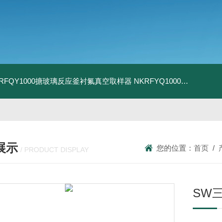
KRFQY1000搪玻璃反应釜衬氟真空取样器
NKRFYQ1000电动密闭取样装置
展示
您的位置：
首页
/
/ PRODUCT DISPLAY
SW