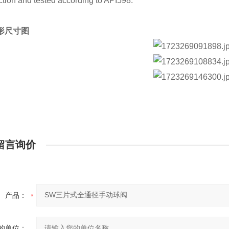
ction and tested according to API598:
形尺寸图
留言询价
产品：
的单位：