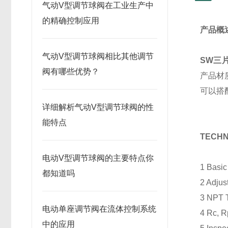
气动V型调节球阀在工业生产中
的精确控制应用
产品概
气动V型调节球阀相比其他调节
SW三
阀有哪些优势？
产品材
可以搭
详细解析气动V型调节球阀的性
能特点
TECHN
电动V型调节球阀的主要特点你
1 Basic
都知道吗
2 Adjus
3 NPT T
电动单座调节阀在流体控制系统
4 Rc, R
中的应用