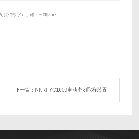
阿拉伯数字），如：三加四=7
下一篇：
NKRFYQ1000电动密闭取样装置