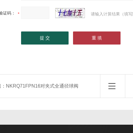
验证码：
请输入计算结果（填写
篇：
NKRQ71FPN16对夹式全通径球阀