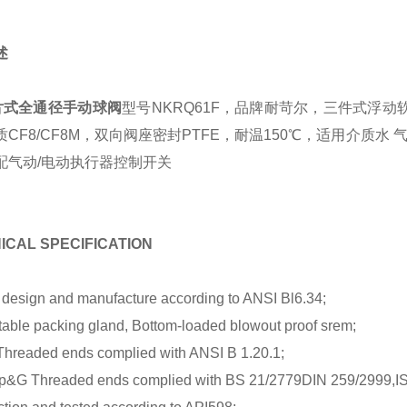
述
片式全通径手动球阀
型号NKRQ61F，品牌耐苛尔，三件式浮动软密
质CF8/CF8M，双向阀座密封PTFE，耐温150℃，适用介质水
配气动/电动执行器控制开关
ICAL SPECIFICATION
 design and manufacture according to ANSI Bl6.34;
table packing gland, Bottom-loaded blowout proof srem;
hreaded ends complied with ANSI B 1.20.1;
p&G Threaded ends complied with BS 21/2779DIN 259/2999,IS0