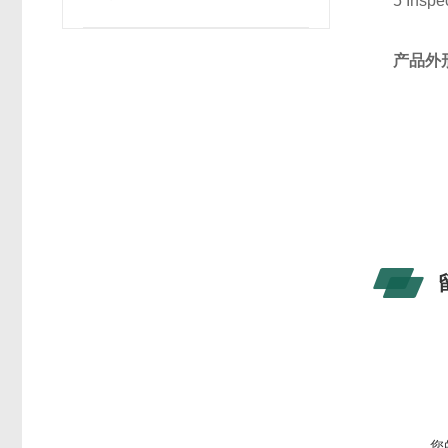
5 Inspe
产品外
您