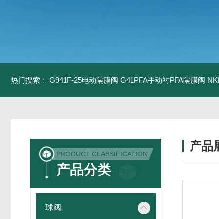
热门搜索：
G941F-25电动隔膜阀
G41PFA手动衬PFA隔膜阀
N
产品
PRODUCT CLASSIFICATION
产品分类
球阀