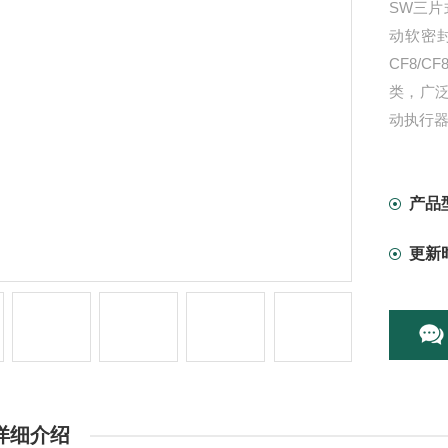
SW三片
动软密封
CF8/
类，广泛
动执行
产品
更新
详细介绍