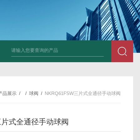
NKRQ61FSW三片式全通径手动球阀
NKRQ71FPN16对夹
产品展示
/ /
球阀
/
NKRQ61FSW三片式全通径手动球阀
三片式全通径手动球阀