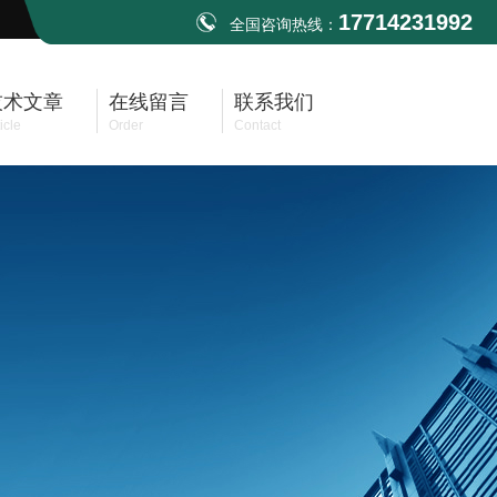
17714231992
全国咨询热线：
技术文章
在线留言
联系我们
icle
Order
Contact