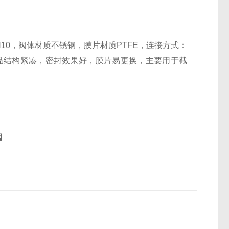
PN10，阀体材质不锈钢，膜片材质PTFE，连接方式：
mA，产品结构紧凑，密封效果好，膜片易更换，主要用于截