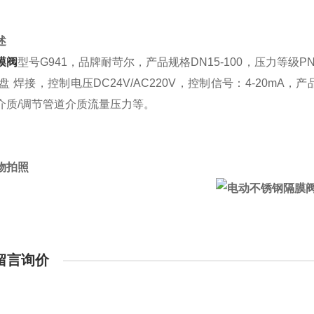
述
膜阀
型号G941，品牌耐苛尔，产品规格DN15-100，压力等级
卡盘 焊接，控制电压DC24V/AC220V，控制信号：4-20
介质/调节管道介质流量压力等。
物拍照
留言询价