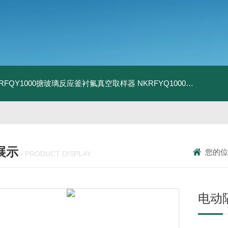
KRFQY1000搪玻璃反应釜衬氟真空取样器
NKRFYQ1000电动密闭取样装置
展示
您的位
/ PRODUCT DISPLAY
电动