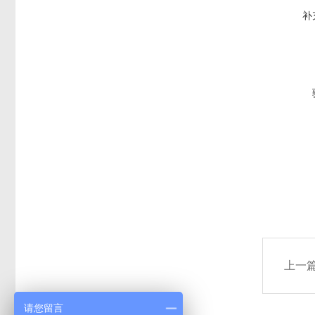
补
上一
请您留言