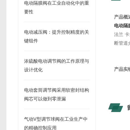
电动隔膜阀在工业自动化中的重
要性
产品概
电动隔
电动减压阀：提升控制精度的关
法兰 
键组件
断管道
浓硫酸电动调节阀的工作原理与
产品实
设计优化
电动套筒调节阀采用软密封结构
阀芯可以做到零泄漏
气动V型调节球阀在工业生产中
的精确控制应用