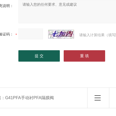
充说明：
验证码：
请输入计算结果（填写
篇：
G41PFA手动衬PFA隔膜阀