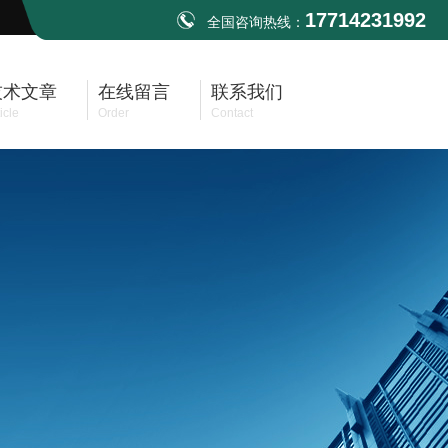
17714231992
全国咨询热线：
技术文章
在线留言
联系我们
icle
Order
Contact