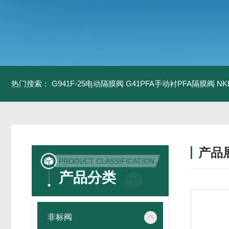
热门搜索：
G941F-25电动隔膜阀
G41PFA手动衬PFA隔膜阀
N
产品
PRODUCT CLASSIFICATION
产品分类
非标阀