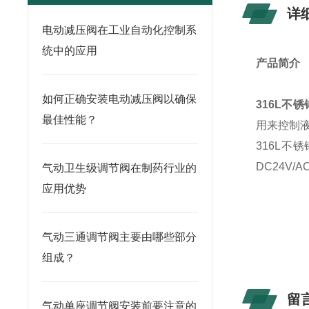
详
电动减压阀在工业自动化控制系
统中的应用
产品简介
如何正确安装电动减压阀以确保
316L不
最佳性能？
用来控制
316L不
DC24V/
气动卫生级调节阀在制药行业的
应用优势
气动三通调节阀主要由哪些部分
组成？
留
气动单座调节阀安装前要注意的