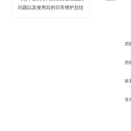
问题以及使用后的日常维护总结
您
您
联
常