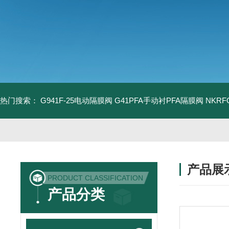
热门搜索：
G941F-25电动隔膜阀
G41PFA手动衬PFA隔膜阀
NKR
产品展
PRODUCT CLASSIFICATION
产品分类