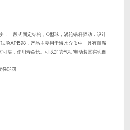
RF法兰连接，二段式固定结构，O型球，涡轮蜗杆驱动，设计
，检查与试验API598，产品主要用于海水介质中，具有耐腐
封可靠，使用寿命长。可以
加装气动/电动装置实现自