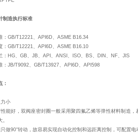
PTFE
计制造执行标准
GB/T12221、API6D、ASME B16.34
GB/T12221、API6D、ASME B16.10
：HG、GB、JB、API、ANSI、ISO、BS、DIN、NF、JIS
JB/T9092、GB/T13927、API6D、API598
点：
阻力小
封性能好，双阀座密封圈一般采用聚四氟乙烯等弹性材料制造，
大。
闭只做90°转动，故容易实现自动化控制和远距离控制，可配置