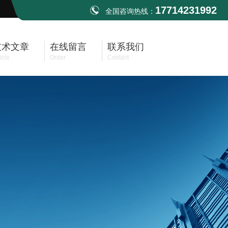
17714231992
全国咨询热线：
技术文章
在线留言
联系我们
icle
Order
Contact