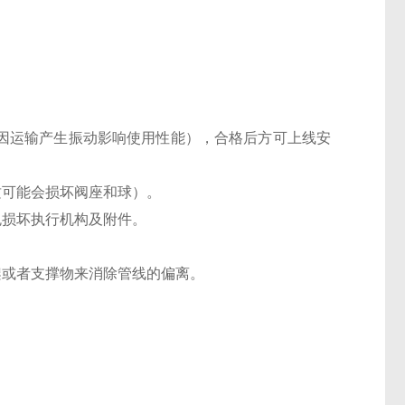
止因运输产生振动影响使用性能），合格后方可上线安
质可能会损坏阀座和球）。
免损坏执行机构及附件。
架或者支撑物来消除管线的偏离。