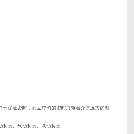
易于保证密封，而且球阀的密封力随着介质压力的增
电动装置、气动装置、液动装置。