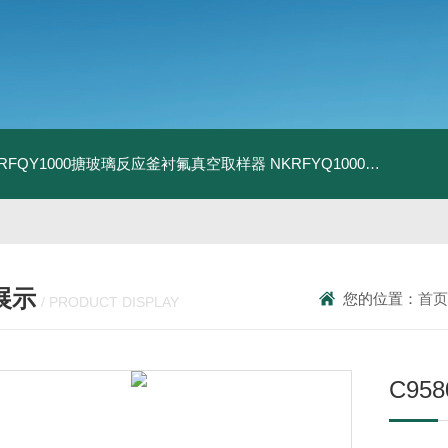
KRFQY1000搪玻璃反应釜衬氟真空取样器
NKRFYQ1000电动密闭取样装置
展示
您的位置：
首页
/ PRODUCT DISPLAY
C9