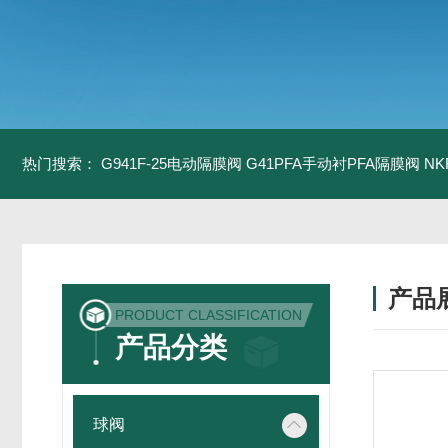
热门搜索：
G941F-25电动隔膜阀
G41PFA手动衬PFA隔膜阀
N
产品
PRODUCT CLASSIFICATION
产品分类
球阀