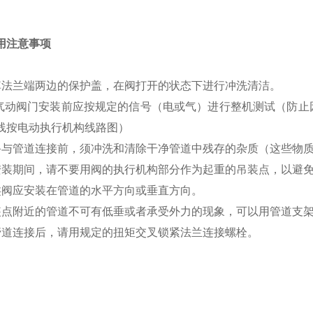
用注意事项
掉法兰端两边的保护盖，在阀
打开的状态下进行冲洗清洁。
/气动阀门安装前应按规定的信号（电或气）进行整机测试（防
线按电动执行机构线路图）
备与管道连接前，须冲洗和清除干净管道中残存的杂质（这些物
安装期间，请不要用阀的执行机构部分作为起重的吊装点，以避
类阀应安装在管道的水平方向或垂直方向。
装点附近的管道不可有低垂或者承受外力的现象，可以用管道支
管道连接后，请用规定的扭矩交叉锁紧法兰连接螺栓。