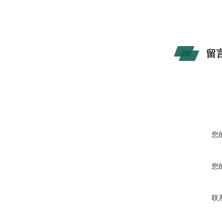
留
您
您
联