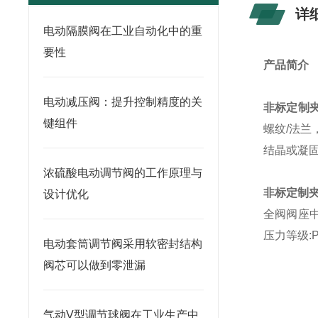
详
电动隔膜阀在工业自动化中的重
要性
产品简介
电动减压阀：提升控制精度的关
非标定制
键组件
螺纹/法
结晶或凝
浓硫酸电动调节阀的工作原理与
非标定制
设计优化
全阀阀座中
压力等级:P
电动套筒调节阀采用软密封结构
阀芯可以做到零泄漏
气动V型调节球阀在工业生产中