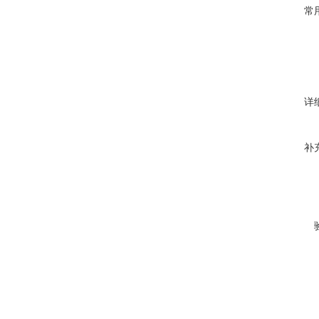
常
详
补