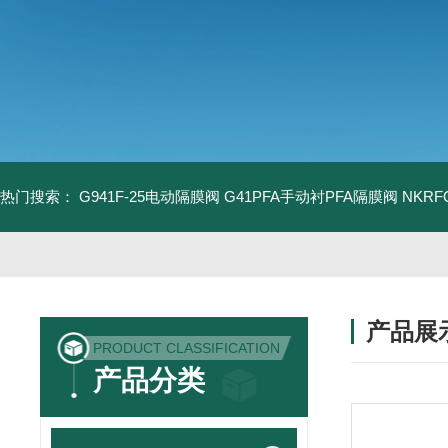
热门搜索：
G941F-25电动隔膜阀
G41PFA手动衬PFA隔膜阀
NKR
产品展
PRODUCT CLASSIFICATION
产品分类