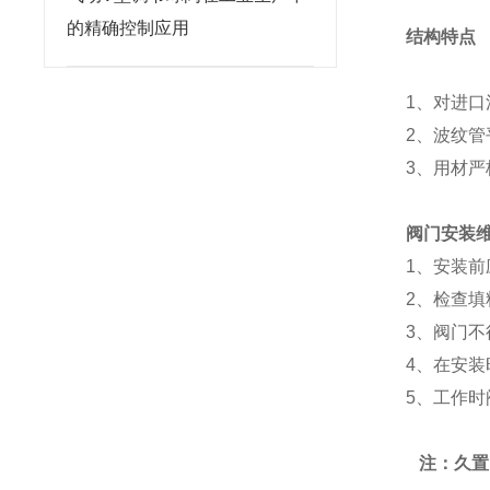
的精确控制应用
结构特点
1、对进
2、波纹
3、用材
阀门安装
1、安装
2、检查
3、阀门
4、在安
5、工作
注：久置