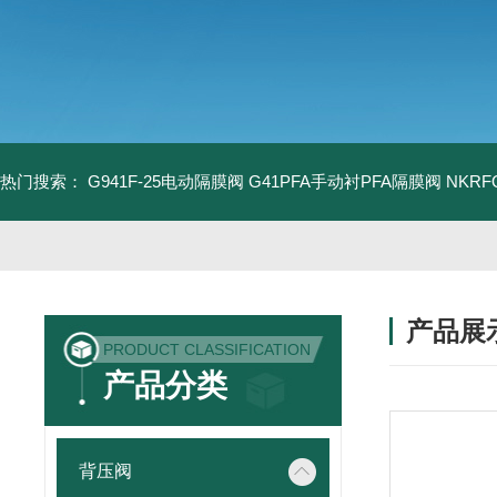
热门搜索：
G941F-25电动隔膜阀
G41PFA手动衬PFA隔膜阀
NKR
产品展
PRODUCT CLASSIFICATION
产品分类
背压阀