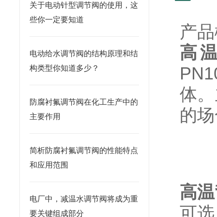
关于电动针型调节阀的使用，这
些你一定要知道
产品
高
电动给水调节阀的结构原理和结
PN
构类型你知道多少？
体。
防腐衬氟调节阀在化工生产中的
的场
主要作用
简析防腐衬氟调节阀的性能特点
和应用范围
高温
电厂中，减温水调节阀将成为重
可选
要关键组成部分