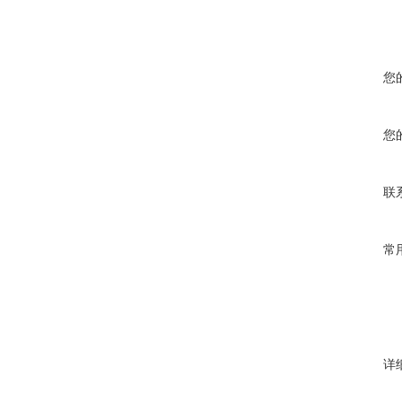
您
您
联
常
详