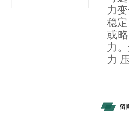
力变
稳定
或略
力。
力 
留