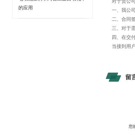
对于贵公
的应用
一、我公
二、合同
三、对于
四、在交
当接到用
留
您