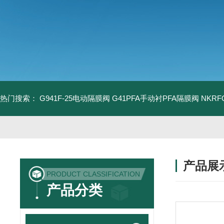
热门搜索：
G941F-25电动隔膜阀
G41PFA手动衬PFA隔膜阀
NKR
产品展
PRODUCT CLASSIFICATION
产品分类