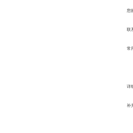
您
联
常
详
补