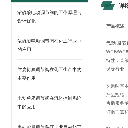
详
浓硫酸电动调节阀的工作原理与
设计优化
产品概述
浓硫酸电动调节阀在化工行业中
气动调节阀1
的应用
WCB/W
特性：直线
保等行业
防腐衬氟调节阀在化工生产中的
主要作用
选购时基
产品规格
电动单座调节阀在流体控制系统
售后服务
中的应用
订购前需
电动流量调节阀在工业自动化中