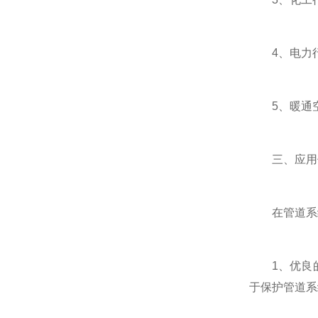
4、电力行
5、暖通空调
三、应用
在管道系统
1、优良的
于保护管道系