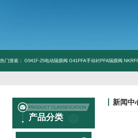
热门搜索：
G941F-25电动隔膜阀
G41PFA手动衬PFA隔膜阀
NKR
新闻中
PRODUCT CLASSIFICATION
产品分类