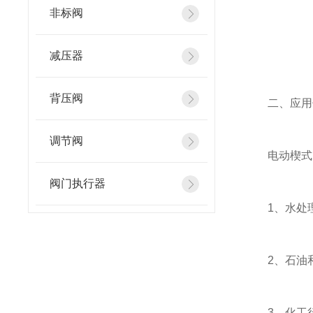
非标阀
减压器
背压阀
二、应用
调节阀
电动楔式闸
阀门执行器
1、水处理
2、石油和
3、化工行