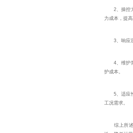
2、操控方
力成本，提高
3、响应迅
4、维护简
护成本。
5、适应性
工况需求。
综上所述，