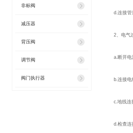
非标阀
d.连接管
减压器
2、电气
背压阀
a.断开电
调节阀
阀门执行器
b.连接电
c.地线连
d.检查连