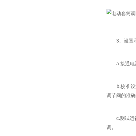
3、设置和
a.接通电
b.校准设
调节阀的准确
c.测试运
调。