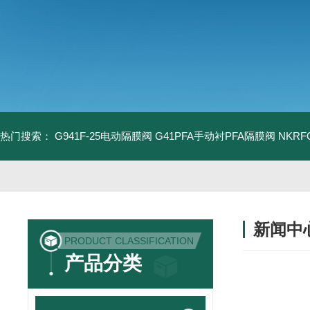
热门搜索：
G941F-25电动隔膜阀
G41PFA手动衬PFA隔膜阀
NKR
新闻中
PRODUCT CLASSIFICATION
产品分类