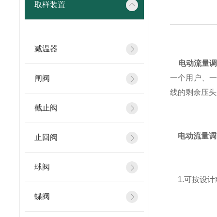
取样装置
减温器
电动流量
一个用户、一
闸阀
线的剩余压头
截止阀
电动流量调
止回阀
球阀
1.可按设计
蝶阀