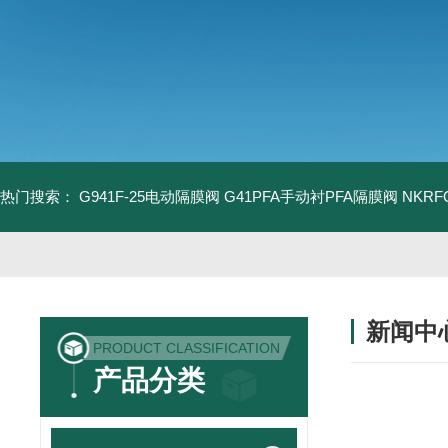
热门搜索：
G941F-25电动隔膜阀
G41PFA手动衬PFA隔膜阀
NKR
新闻中
PRODUCT CLASSIFICATION
产品分类