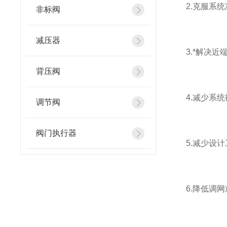
2.克服系统
非标阀
减压器
3.*解决近
背压阀
4.减少系统
调节阀
阀门执行器
5.减少设计
6.降低调网