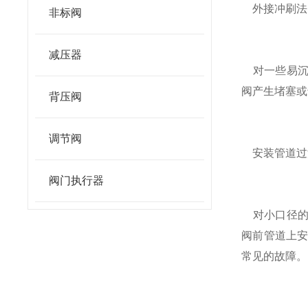
外接冲刷法
非标阀
减压器
对一些易沉
阀产生堵塞或
背压阀
调节阀
安装管道过
阀门执行器
对小口径
阀前管道上
常见的故障。