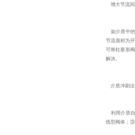
增大节流间
如介质中的
节流面积为
可将柱塞形阀
解决。
介质冲刷法
利用介质自
线型阀体；③