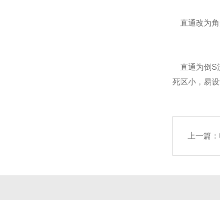
直通改为角
直通为倒S流
死区小，易设
上一篇：